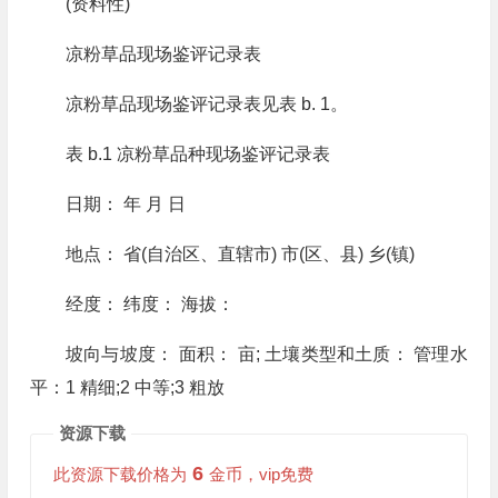
(资料性)
凉粉草品现场鉴评记录表
凉粉草品现场鉴评记录表见表 b. 1。
表 b.1 凉粉草品种现场鉴评记录表
日期： 年 月 日
地点： 省(自治区、直辖市) 市(区、县) 乡(镇)
经度： 纬度： 海拔：
坡向与坡度： 面积： 亩; 土壤类型和土质： 管理水
平：1 精细;2 中等;3 粗放
资源下载
6
此资源下载价格为
金币，vip免费