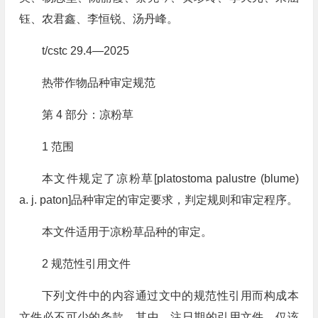
钰、农君鑫、李恒锐、汤丹峰。
t/cstc 29.4—2025
热带作物品种审定规范
第 4 部分：凉粉草
1 范围
本文件规定了凉粉草[platostoma palustre (blume)
a. j. paton]品种审定的审定要求，判定规则和审定程序。
本文件适用于凉粉草品种的审定。
2 规范性引用文件
下列文件中的内容通过文中的规范性引用而构成本
文件必不可少的条款。其中，注日期的引用文件，仅该