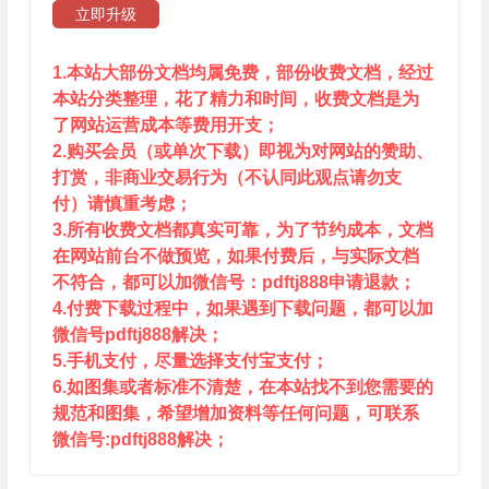
立即升级
1.本站大部份文档均属免费，部份收费文档，经过
本站分类整理，花了精力和时间，收费文档是为
了网站运营成本等费用开支；
2.购买会员（或单次下载）即视为对网站的赞助、
打赏，非商业交易行为（不认同此观点请勿支
付）请慎重考虑；
3.所有收费文档都真实可靠，为了节约成本，文档
在网站前台不做预览，如果付费后，与实际文档
不符合，都可以加微信号：pdftj888申请退款；
4.付费下载过程中，如果遇到下载问题，都可以加
微信号pdftj888解决；
5.手机支付，尽量选择支付宝支付；
6.如图集或者标准不清楚，在本站找不到您需要的
规范和图集，希望增加资料等任何问题，可联系
微信号:pdftj888解决；