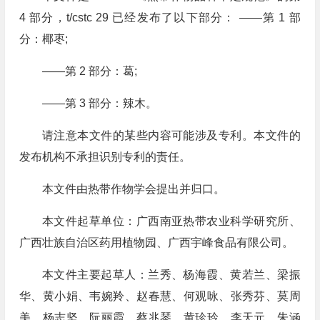
4 部分，t/cstc 29 已经发布了以下部分： ——第 1 部
分：椰枣;
——第 2 部分：葛;
——第 3 部分：辣木。
请注意本文件的某些内容可能涉及专利。本文件的
发布机构不承担识别专利的责任。
本文件由热带作物学会提出并归口。
本文件起草单位：广西南亚热带农业科学研究所、
广西壮族自治区药用植物园、广西宇峰食品有限公司。
本文件主要起草人：兰秀、杨海霞、黄若兰、梁振
华、黄小娟、韦婉羚、赵春慧、何观咏、张秀芬、莫周
美、杨志坚、阮丽霞、蔡兆琴、黄珍玲、李天元、朱涵