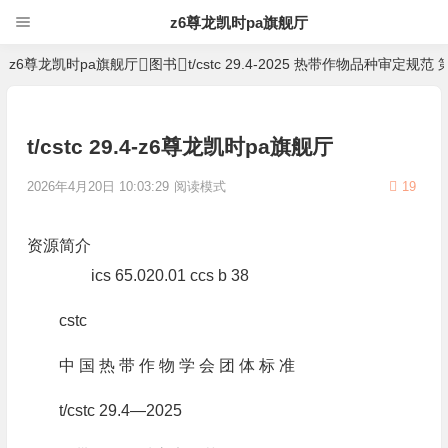
z6尊龙凯时pa旗舰厅
z6尊龙凯时pa旗舰厅
图书
t/cstc 29.4-2025 热带作物品种审定规
t/cstc 29.4-z6尊龙凯时pa旗舰厅
2026年4月20日 10:03:29
阅读模式
19
资源简介
ics 65.020.01 ccs b 38
cstc
中 国 热 带 作 物 学 会 团 体 标 准
t/cstc 29.4—2025