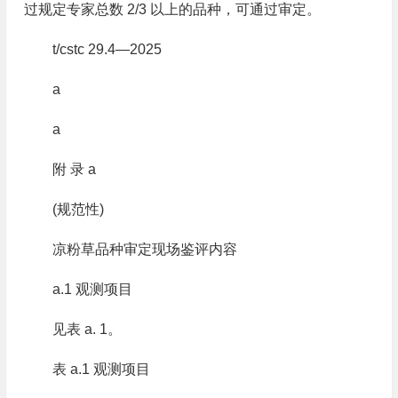
过规定专家总数 2/3 以上的品种，可通过审定。
t/cstc 29.4—2025
a
a
附 录 a
(规范性)
凉粉草品种审定现场鉴评内容
a.1 观测项目
见表 a. 1。
表 a.1 观测项目