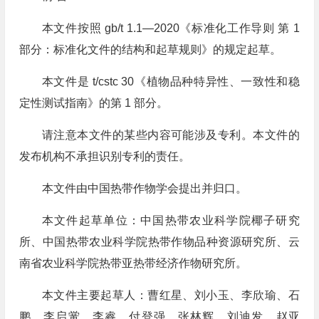
本文件按照 gb/t 1.1—2020《标准化工作导则 第 1
部分：标准化文件的结构和起草规则》的规定起草。
本文件是 t/cstc 30《植物品种特异性、一致性和稳
定性测试指南》的第 1 部分。
请注意本文件的某些内容可能涉及专利。本文件的
发布机构不承担识别专利的责任。
本文件由中国热带作物学会提出并归口。
本文件起草单位：中国热带农业科学院椰子研究
所、中国热带农业科学院热带作物品种资源研究所、云
南省农业科学院热带亚热带经济作物研究所。
本文件主要起草人：曹红星、刘小玉、李欣瑜、石
鹏、李启黉、李睿、付登强、张林辉、刘迪发、赵亚