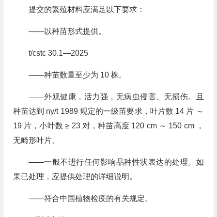
提交的繁殖材料应满足以下要求：
——以种苗形式提供。
t/cstc 30.1—2025
——种苗数量至少为 10 株。
——外观健康，活力强，无病虫侵害、无损伤。且
种苗达到 ny/t 1989 规定的一级苗要求，叶片数 14 片 ～
19 片，小叶数 ≥ 23 对，种苗高度 120 cm ～ 150 cm ，
无畸形叶片。
——一般不进行任何影响品种性状表达的处理。如
果已处理，应提供处理的详细说明。
——符合中国植物检疫的有关规定。