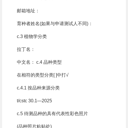
邮箱地址：
育种者姓名(如果与申请测试人不同)：
c.3 植物学分类
拉丁名：
中文名： c.4 品种类型
在相符的类型分类[ ]中打√
c.4.1 按品种来源分类
t/cstc 30.1—2025
c.5 待测品种的具有代表性彩色照片
(品种照片粘贴处)