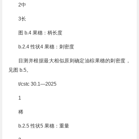
2中
3长
图 b.4 果穗：柄长度
b.2.4 性状4 果穗：刺密度
目测并根据最大相似原则确定油棕果穗的刺密度，
见图 b.5。
t/cstc 30.1—2025
1
稀
b.2.5 性状5 果穗：重量