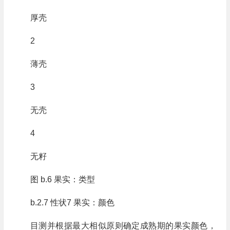
厚壳
2
薄壳
3
无壳
4
无籽
图 b.6 果实：类型
b.2.7 性状7 果实：颜色
目测并根据最大相似原则确定成熟期的果实颜色，