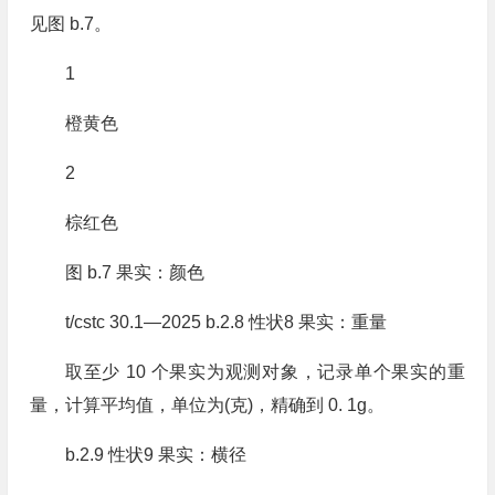
见图 b.7。
1
橙黄色
2
棕红色
图 b.7 果实：颜色
t/cstc 30.1—2025 b.2.8 性状8 果实：重量
取至少 10 个果实为观测对象，记录单个果实的重
量，计算平均值，单位为(克)，精确到 0. 1g。
b.2.9 性状9 果实：横径