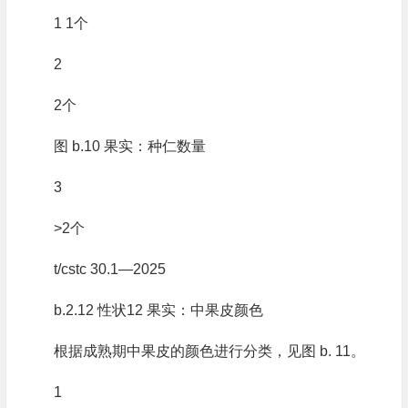
1 1个
2
2个
图 b.10 果实：种仁数量
3
>2个
t/cstc 30.1—2025
b.2.12 性状12 果实：中果皮颜色
根据成熟期中果皮的颜色进行分类，见图 b. 11。
1