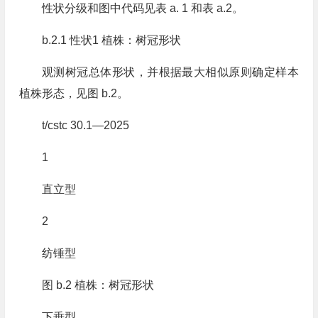
性状分级和图中代码见表 a. 1 和表 a.2。
b.2.1 性状1 植株：树冠形状
观测树冠总体形状，并根据最大相似原则确定样本
植株形态，见图 b.2。
t/cstc 30.1—2025
1
直立型
2
纺锤型
图 b.2 植株：树冠形状
下垂型