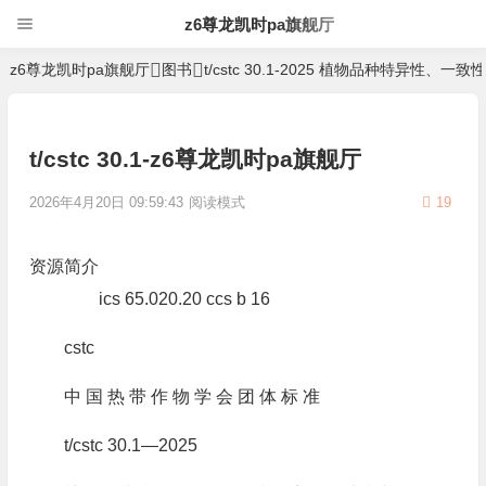
z6尊龙凯时pa旗舰厅
z6尊龙凯时pa旗舰厅
图书
t/cstc 30.1-2025 植物品种特异性
t/cstc 30.1-z6尊龙凯时pa旗舰厅
2026年4月20日 09:59:43
阅读模式
19
资源简介
ics 65.020.20 ccs b 16
cstc
中 国 热 带 作 物 学 会 团 体 标 准
t/cstc 30.1—2025