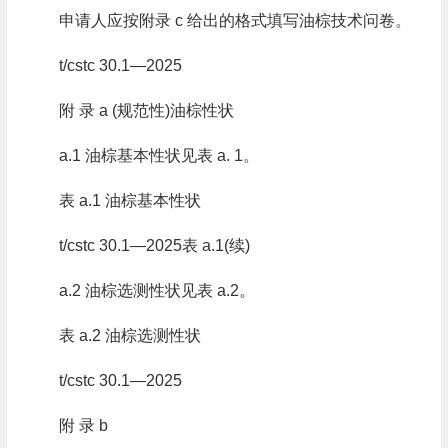
申请人应按附录 c 给出的格式填写油棕技术问卷。
t/cstc 30.1—2025
附 录 a (规范性)油棕性状
a.1 油棕基本性状见表 a. 1。
表 a.1 油棕基本性状
t/cstc 30.1—2025表 a.1(续)
a.2 油棕选测性状见表 a.2。
表 a.2 油棕选测性状
t/cstc 30.1—2025
附 录 b