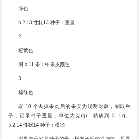
绿色
b.2.13 性状13 种子：重量
2
橙黄色
图 b.11 果：中果皮颜色
3
棕红色
取 10 个去掉果肉后的果实为观测对象，剥取种
子，记录种子重量，单位为克(g)，精确到 0. 1 g。
b.2.14 性状14 种子：横径
测量充分发育种子的最大横向长度的平均值，见图