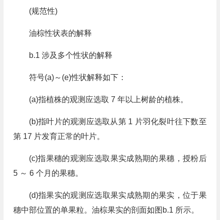
(规范性)
油棕性状表的解释
b.1 涉及多个性状的解释
符号(a)～(e)性状解释如下：
(a)指植株的观测应选取 7 年以上树龄的植株。
(b)指叶片的观测应选取从第 1 片羽化裂叶往下数至
第 17 片发育正常的叶片。
(c)指果穗的观测应选取果实成熟期的果穗，授粉后
5 ～ 6 个月的果穗。
(d)指果实的观测应选取果实成熟期的果实，位于果
穗中部位置的单果粒。油棕果实的剖面如图b.1 所示。