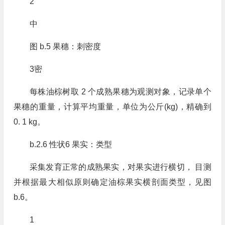
2
中
图 b.5 果穗：刺密度
3密
每株油棕树取 2 个成熟果穗为观测对象，记录单个
果穗的重量，计算平均重量，单位为公斤(kg)，精确到
0. 1 kg。
b.2.6 性状6 果实：类型
采集发育正常的成熟果实，对果实进行横切， 目测
并根据最大相似原则确定油棕果实横剖面类型，见图
b.6。
1