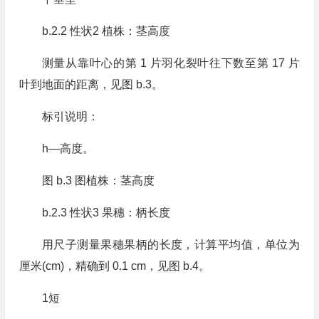
b.2.2 性状2 植株：茎高度
测量从靠叶心的第 1 片羽化裂叶往下数至第 17 片
叶到地面的距离，见图 b.3。
标引说明：
h—高度。
图 b.3 图植株：茎高度
b.2.3 性状3 果穗：柄长度
用尺子测量果穗果柄的长度，计算平均值，单位为
厘米(cm)，精确到 0.1 cm，见图 b.4。
1短