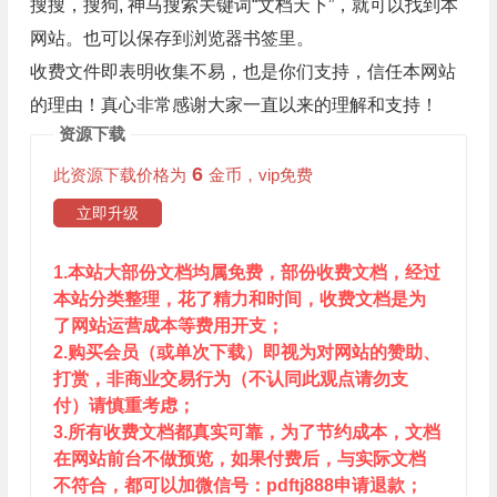
搜搜，搜狗, 神马搜索关键词“文档天下”，就可以找到本
网站。也可以保存到浏览器书签里。
收费文件即表明收集不易，也是你们支持，信任本网站
的理由！真心非常感谢大家一直以来的理解和支持！
资源下载
6
此资源下载价格为
金币，vip免费
立即升级
1.本站大部份文档均属免费，部份收费文档，经过
本站分类整理，花了精力和时间，收费文档是为
了网站运营成本等费用开支；
2.购买会员（或单次下载）即视为对网站的赞助、
打赏，非商业交易行为（不认同此观点请勿支
付）请慎重考虑；
3.所有收费文档都真实可靠，为了节约成本，文档
在网站前台不做预览，如果付费后，与实际文档
不符合，都可以加微信号：pdftj888申请退款；