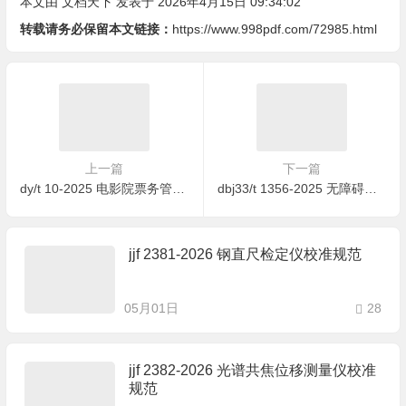
本文由
文档天下
发表于 2026年4月15日 09:34:02
转载请务必保留本文链接：
https://www.998pdf.com/72985.html
上一篇
下一篇
dy/t 10-2025 电影院票务管理系统技术要求和测量方法 含2026年第1号修改单
dbj33/t 1356-2025 无障碍设施施工质量验收标准
jjf 2381-2026 钢直尺检定仪校准规范
05月01日
28
jjf 2382-2026 光谱共焦位移测量仪校准
规范