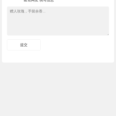
匿名网友
填写信息