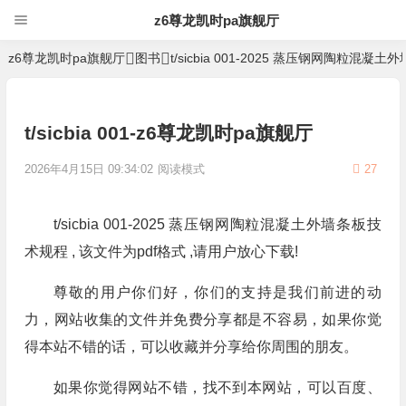
z6尊龙凯时pa旗舰厅
z6尊龙凯时pa旗舰厅
图书
t/sicbia 001-2025 蒸压钢网陶粒混
t/sicbia 001-z6尊龙凯时pa旗舰厅
2026年4月15日 09:34:02
阅读模式
27
t/sicbia 001-2025 蒸压钢网陶粒混凝土外墙条板技
术规程 , 该文件为pdf格式 ,请用户放心下载!
尊敬的用户你们好，你们的支持是我们前进的动
力，网站收集的文件并免费分享都是不容易，如果你觉
得本站不错的话，可以收藏并分享给你周围的朋友。
如果你觉得网站不错，找不到本网站，可以百度、