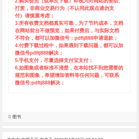
2.购买会员（或单次下载）即视为对网站的赞助、
打赏，非商业交易行为（不认同此观点请勿支
付）请慎重考虑；
3.所有收费文档都真实可靠，为了节约成本，文档
在网站前台不做预览，如果付费后，与实际文档
不符合，都可以加微信号：pdftj888申请退款；
4.付费下载过程中，如果遇到下载问题，都可以加
微信号pdftj888解决；
5.手机支付，尽量选择支付宝支付；
6.如图集或者标准不清楚，在本站找不到您需要的
规范和图集，希望增加资料等任何问题，可联系
微信号:pdftj888解决；
图书