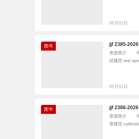
05月01日
jjf 2385
图书
资源简介 中华人
试规范 test specif
05月01日
jjf 2386
图书
资源简介 中华人
准规范 calibration