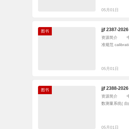
05月01日
jjf 2387
图书
资源简介 中华人
准规范 calibration
05月01日
jjf 238
图书
资源简介 中华人
数测量系统( 自由场法)
05月01日