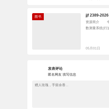
jjf 238
图书
资源简介 中华人
数测量系统(行波管法)校
05月01日
发表评论
匿名网友
填写信息