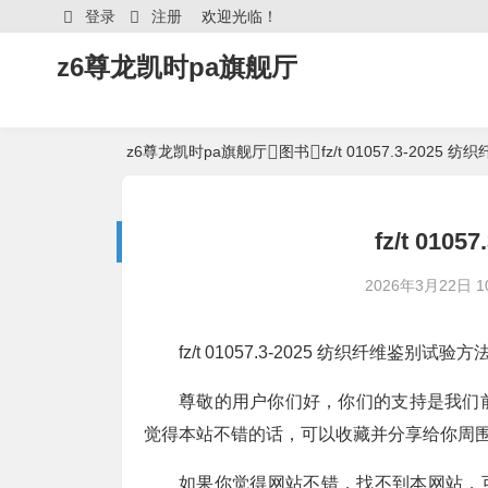
登录
注册
欢迎光临！
z6尊龙凯时pa旗舰厅
z6尊龙凯时pa旗舰厅
图书
fz/t 01057.3-20
fz/t 01
2026年3月22日 10
fz/t 01057.3-2025 纺织纤维鉴别
尊敬的用户你们好，你们的支持是我们
觉得本站不错的话，可以收藏并分享给你周
如果你觉得网站不错，找不到本网站，可以