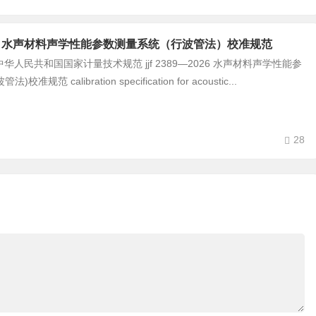
9-2026 水声材料声学性能参数测量系统（行波管法）校准规范
民共和国国家计量技术规范 jjf 2389—2026 水声材料声学性能参
准规范 calibration specification for acoustic...
28