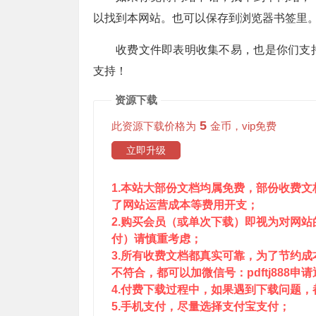
以找到本网站。也可以保存到浏览器书签里
收费文件即表明收集不易，也是你们支
支持！
资源下载
5
此资源下载价格为
金币，vip免费
立即升级
1.本站大部份文档均属免费，部份收费
了网站运营成本等费用开支；
2.购买会员（或单次下载）即视为对网
付）请慎重考虑；
3.所有收费文档都真实可靠，为了节约
不符合，都可以加微信号：pdftj888申
4.付费下载过程中，如果遇到下载问题，都可
5.手机支付，尽量选择支付宝支付；