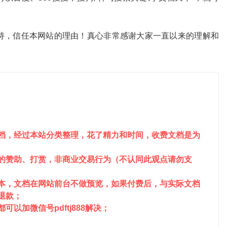
。
持，信任本网站的理由！真心非常感谢大家一直以来的理解和
文档，经过本站分类整理，花了精力和时间，收费文档是为
站的赞助、打赏，非商业交易行为（不认同此观点请勿支
成本，文档在网站前台不做预览，如果付费后，与实际文档
请退款；
以加微信号pdftj888解决；