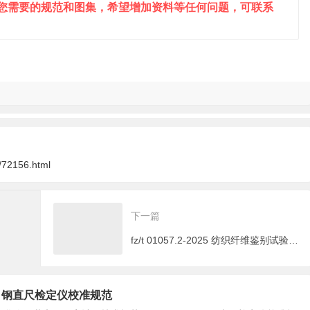
到您需要的规范和图集，希望增加资料等任何问题，可联系
/72156.html
下一篇
fz/t 01057.2-2025 纺织纤维鉴别试验方法 第2部分：燃烧法
-2026 钢直尺检定仪校准规范