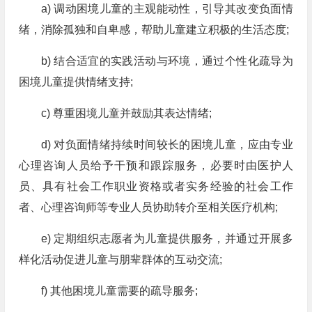
a) 调动困境儿童的主观能动性，引导其改变负面情
绪，消除孤独和自卑感，帮助儿童建立积极的生活态度;
b) 结合适宜的实践活动与环境，通过个性化疏导为
困境儿童提供情绪支持;
c) 尊重困境儿童并鼓励其表达情绪;
d) 对负面情绪持续时间较长的困境儿童，应由专业
心理咨询人员给予干预和跟踪服务，必要时由医护人
员、具有社会工作职业资格或者实务经验的社会工作
者、心理咨询师等专业人员协助转介至相关医疗机构;
e) 定期组织志愿者为儿童提供服务，并通过开展多
样化活动促进儿童与朋辈群体的互动交流;
f) 其他困境儿童需要的疏导服务;