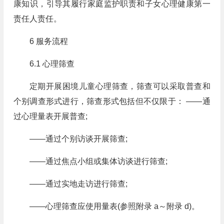
康知识，引导其履行家庭监护职责和子女心理健康第一
责任人责任。
6 服务流程
6.1 心理筛查
定期开展困境儿童心理筛查，筛查可以采取普查和
个别调查形式进行，筛查形式包括但不仅限于： ——通
过心理量表开展普查;
——通过个别访谈开展筛查;
——通过焦点小组或集体访谈进行筛查;
——通过实地走访进行筛查;
——心理筛查应使用量表(参照附录 a～附录 d)。