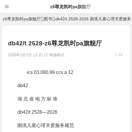
z6尊龙凯时pa旗舰厅
z6尊龙凯时pa旗舰厅
图书
db42/t 2528-2026 困境儿童心理关爱服
db42/t 2528-z6尊龙凯时pa旗舰厅
2026年3月7日 11:15:17
阅读模式
44
ics 03.080.99 ccs a 12
db42
湖 北 省 地 方 标 准
db42/t 2528—2026
困境儿童心理关爱服务规范