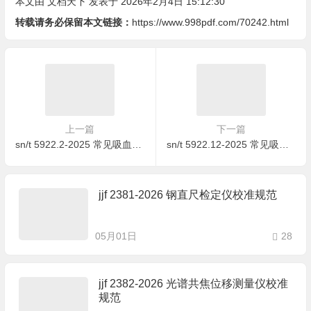
本文由
文档天下
发表于 2026年2月4日 15:12:30
转载请务必保留本文链接：
https://www.998pdf.com/70242.html
上一篇
下一篇
sn/t 5922.2-2025 常见吸血蠓鉴定方法 第2部分：北域细蠓
sn/t 5922.12-2025 常见吸血蠓鉴定方法 第12部分：北京库蠓
jjf 2381-2026 钢直尺检定仪校准规范
05月01日
28
jjf 2382-2026 光谱共焦位移测量仪校准
规范