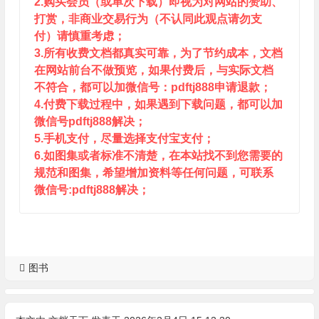
2.购买会员（或单次下载）即视为对网站的赞助、
打赏，非商业交易行为（不认同此观点请勿支
付）请慎重考虑；
3.所有收费文档都真实可靠，为了节约成本，文档
在网站前台不做预览，如果付费后，与实际文档
不符合，都可以加微信号：pdftj888申请退款；
4.付费下载过程中，如果遇到下载问题，都可以加
微信号pdftj888解决；
5.手机支付，尽量选择支付宝支付；
6.如图集或者标准不清楚，在本站找不到您需要的
规范和图集，希望增加资料等任何问题，可联系
微信号:pdftj888解决；
图书