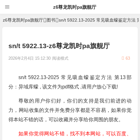
z6尊龙凯时pa旗舰厅
z6尊龙凯时pa旗舰厅
图书
sn/t 5922.13-2025 常见吸血蠓鉴定方
sn/t 5922.13-z6尊龙凯时pa旗舰厅
2026年2月4日 15:12:30
阅读模式
63
sn/t 5922.13-2025 常见吸血蠓鉴定方法 第13部
分：异域库蠓 , 该文件为pdf格式 ,请用户放心下载!
尊敬的用户你们好，你们的支持是我们前进的动
力，网站收集的文件并免费分享都是不容易，如果你觉
得本站不错的话，可以收藏并分享给你周围的朋友。
如果你觉得网站不错，找不到本网站，可以百度、