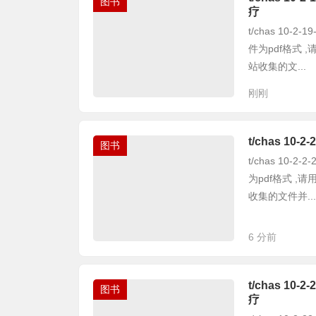
图书
疗
t/chas 10
件为pdf格式
站收集的文...
刚刚
t/chas 1
图书
t/chas 10
为pdf格式 
收集的文件并...
6 分前
t/chas 1
图书
疗