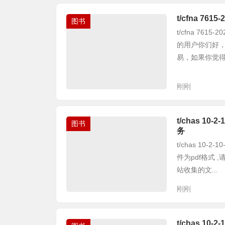
t/cfna 7
图书
t/cfna 76
的用户你们好
易，如果你觉得本
刚刚
t/chas 1
图书
务
t/chas 10
件为pdf格式
站收集的文...
刚刚
t/chas 1