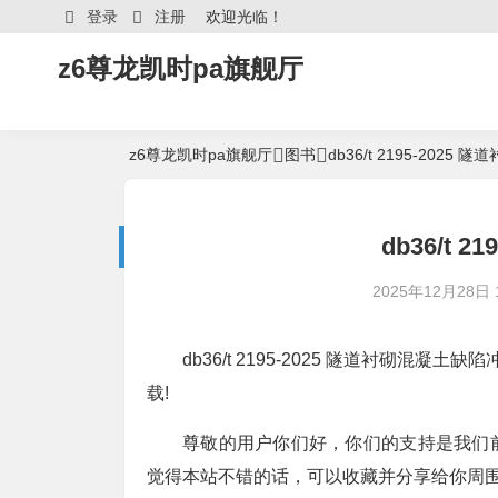
登录
注册
欢迎光临！
z6尊龙凯时pa旗舰厅
z6尊龙凯时pa旗舰厅
图书
db36/t 2195-20
db36/t 
2025年12月28日 1
db36/t 2195-2025 隧道衬砌混凝
载!
尊敬的用户你们好，你们的支持是我们
觉得本站不错的话，可以收藏并分享给你周