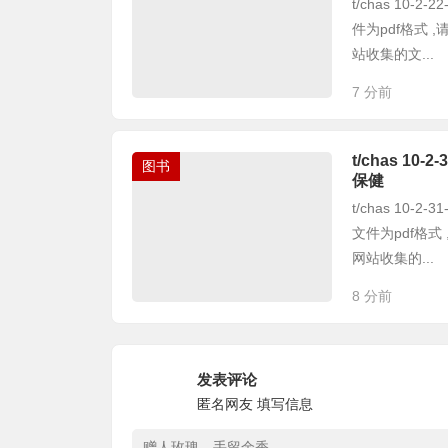
t/chas 10
件为pdf格式
站收集的文...
7 分前
t/chas 1
图书
保健
t/chas 10
文件为pdf格
网站收集的...
8 分前
发表评论
匿名网友
填写信息