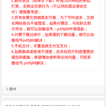
2.购买会员（或单次下载）即视为对网站的赞助、
打赏，非商业交易行为（不认同此观点请勿支
付）请慎重考虑；
3.所有收费文档都真实可靠，为了节约成本，文档
在网站前台不做预览，如果付费后，与实际文档
不符合，都可以加微信号：pdftj88申请退款；
4.付费下载过程中，如果遇到下载问题，都可以加
微信号pdftj88解决；
5.手机支付，尽量选择支付宝支付；
6.如图集或者标准不清楚，在本站找不到您需要的
规范和图集，希望增加资料等任何问题，可联系
微信号:pdftj88解决；
图书