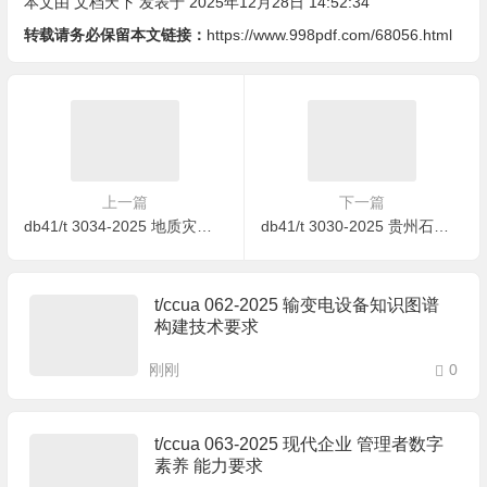
本文由
文档天下
发表于 2025年12月28日 14:52:34
转载请务必保留本文链接：
https://www.998pdf.com/68056.html
上一篇
下一篇
db41/t 3034-2025 地质灾害自动化监测设备布设选址规范
db41/t 3030-2025 贵州石楠栽培技术规程
t/ccua 062-2025 输变电设备知识图谱
构建技术要求
刚刚
0
t/ccua 063-2025 现代企业 管理者数字
素养 能力要求