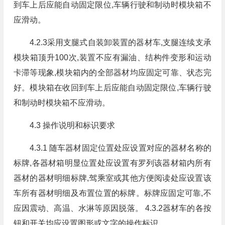
到车上后应能自动固定限位,车辆行驶和制动时模块箱不
应滑动。
4.2.3采用支腿式自装卸装置的器材车,支腿连续支承
模块箱顶升100次,装置不应有漏油、结构件变形和运动
卡滞等现象,模块箱内的全部器材均应固定可靠、状态完
好。模块箱在收回到车上后应能自动固定限位,车辆行驶
和制动时模块箱不应滑动。
4.3 操作说明和标识要求
4.3.1 随车器材固定位置处应设置对应的器材名称的
标牌,各器材箱明显位置处应设置有罗列该器材箱内所有
器材的器材明细标牌,驾乘室或其他方便阅读处应设置该
车所有器材明细及布置位置的标牌。标牌应固定可靠,不
应因震动、高温、水淋等原因脱落。 4.3.2器材车的各按
钮和开关均应设置图形或文字的操作标识。