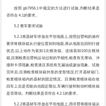
按照 gb7956.1中规定的方法进行试验,判断结果是
否符合 4.1的要求。
5.2 整车要求试验
5.2.1将器材车停放在平坦地面上,按照拉臂钩的操作
要求将模块箱从行驶位置卸到地面,再从地面拉回到行驶
状态,以上动作为装卸1次模块箱。连续装卸100次模块
箱,目测检查拉臂钩运动过程的平稳性,检查有无窜动、冲
撞和卡滞现象,检查液压系统有无漏油或渗油现象。试验
完毕后,目测检查模块箱外形的变形情况,打开器材箱门,
检查模块箱内的器材的固定情况。目测检查模块箱在收
回车上后是否能自动固定限位,车辆行驶和制动时模块箱
是否滑动。判断结果是否符合 4.2.1的要求。
5.2.2将器材车停放在平坦地面上,用吊臂将模块箱从