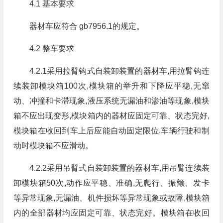
4.1 基本要求
器材车应符合 gb7956.1的规定。
4.2 整车要求
4.2.1采用拉臂钩式自装卸装置的器材车,用拉臂钩连
续装卸模块箱100次,模块箱的举升和下降应平稳,无窜
动、冲撞和卡滞现象,液压系统无漏油和渗油等现象,模块
箱不应出现变形,模块箱内的器材应固定可靠、状态完好,
模块箱在收回到车上后应能自动固定限位,车辆行驶和制
动时模块箱不应滑动。
4.2.2采用吊臂式自装卸装置的器材车,用吊臂连续装
卸模块箱50次,动作应平稳、准确,无爬行、振颤、发卡
等异常现象,无漏油、机件损坏等异常现象或故障,模块箱
内的全部器材均应固定可靠、状态完好。模块箱在收回