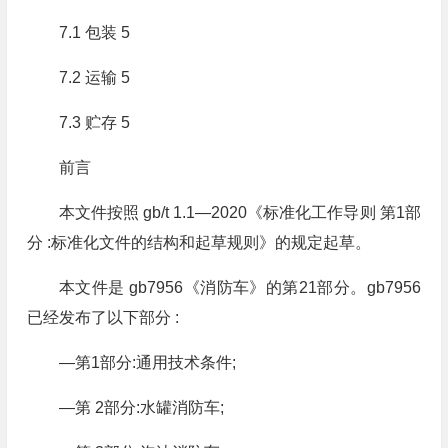
7.1 包装 5
7.2 运输 5
7.3 贮存 5
前言
本文件按照 gb/t 1.1—2020《标准化工作导则 第1部
分 :标准化文件的结构和起草规则》的规定起草。
本文件是 gb7956《消防车》的第21部分。gb7956
已经发布了以下部分 :
—第1部分:通用技术条件;
—第 2部分:水罐消防车;