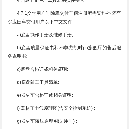
4.7 随车文件、工具及易损件要求
4.7.1交付用户时除应交付车辆注册所需资料外,还至
少应随车交付用户以下中文文件:
a)底盘操作手册及维修手册;
b)底盘质量保证书和z6尊龙凯时pa旗舰厅的售后服
务说明书;
c)底盘合格证或相关证明;
d)底盘随车工具清单;
e)器材车合格证或相关证明;
f) 器材车电气原理图(含安全控制系统) ;
g)器材车液压原理图(适用时) ;