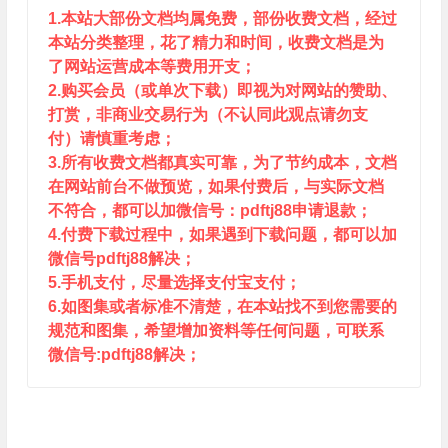
1.本站大部份文档均属免费，部份收费文档，经过
本站分类整理，花了精力和时间，收费文档是为
了网站运营成本等费用开支；
2.购买会员（或单次下载）即视为对网站的赞助、
打赏，非商业交易行为（不认同此观点请勿支
付）请慎重考虑；
3.所有收费文档都真实可靠，为了节约成本，文档
在网站前台不做预览，如果付费后，与实际文档
不符合，都可以加微信号：pdftj88申请退款；
4.付费下载过程中，如果遇到下载问题，都可以加
微信号pdftj88解决；
5.手机支付，尽量选择支付宝支付；
6.如图集或者标准不清楚，在本站找不到您需要的
规范和图集，希望增加资料等任何问题，可联系
微信号:pdftj88解决；