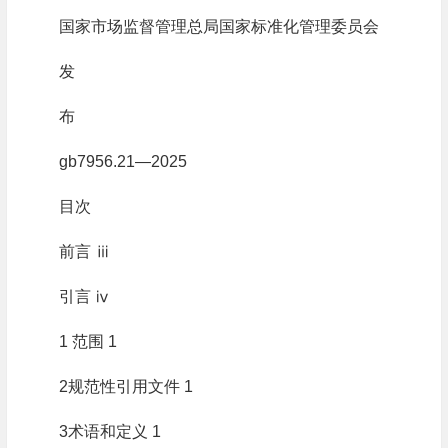
国家市场监督管理总局国家标准化管理委员会
发
布
gb7956.21—2025
目次
前言 ⅲ
引言 ⅳ
1 范围 1
2规范性引用文件 1
3术语和定义 1