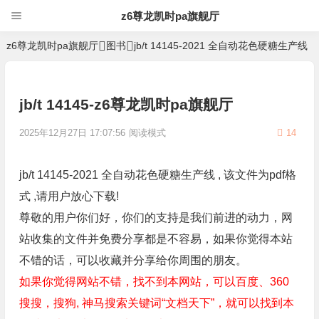
z6尊龙凯时pa旗舰厅
z6尊龙凯时pa旗舰厅
图书
jb/t 14145-2021 全自动花色硬糖生产线
jb/t 14145-z6尊龙凯时pa旗舰厅
2025年12月27日 17:07:56
阅读模式
14
jb/t 14145-2021 全自动花色硬糖生产线 , 该文件为pdf格
式 ,请用户放心下载!
尊敬的用户你们好，你们的支持是我们前进的动力，网
站收集的文件并免费分享都是不容易，如果你觉得本站
不错的话，可以收藏并分享给你周围的朋友。
如果你觉得网站不错，找不到本网站，可以百度、360
搜搜，搜狗, 神马搜索关键词“文档天下”，就可以找到本