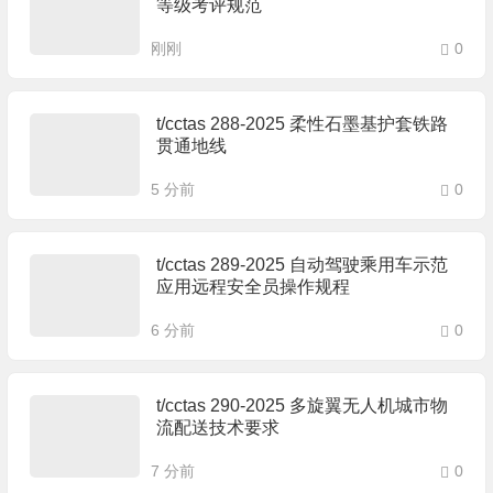
等级考评规范
刚刚
0
t/cctas 288-2025 柔性石墨基护套铁路
贯通地线
5 分前
0
t/cctas 289-2025 自动驾驶乘用车示范
应用远程安全员操作规程
6 分前
0
t/cctas 290-2025 多旋翼无人机城市物
流配送技术要求
7 分前
0