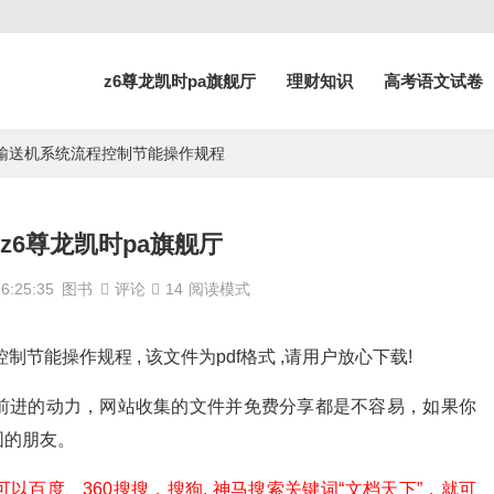
z6尊龙凯时pa旗舰厅
理财知识
高考语文试卷
 港口带式输送机系统流程控制节能操作规程
162-z6尊龙凯时pa旗舰厅
:25:35
图书
评论
14
阅读模式
流程控制节能操作规程 , 该文件为pdf格式 ,请用户放心下载!
前进的动力，网站收集的文件并免费分享都是不容易，如果你
围的朋友。
百度、360搜搜，搜狗, 神马搜索关键词“文档天下”，就可