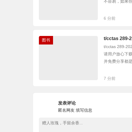
不容易，如果你觉
6 分前
t/cctas
图书
t/cctas 2
请用户放心下载
并免费分享都是不
7 分前
发表评论
匿名网友
填写信息