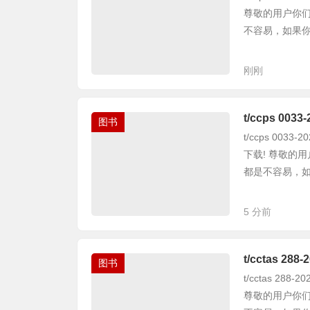
尊敬的用户你
不容易，如果你觉
刚刚
t/ccps 0
图书
t/ccps 00
下载! 尊敬的
都是不容易，如果
5 分前
t/cctas 
图书
t/cctas 2
尊敬的用户你