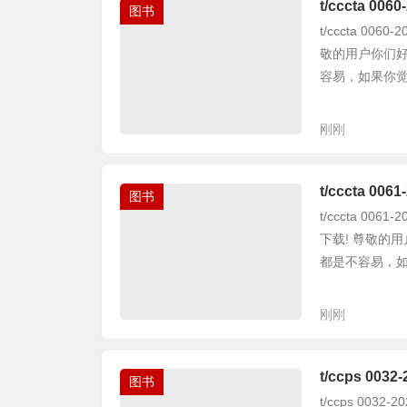
t/cccta 
图书
t/cccta 0
敬的用户你们
容易，如果你觉得
刚刚
t/cccta 
图书
t/cccta 0
下载! 尊敬的
都是不容易，如果
刚刚
t/ccps 0
图书
t/ccps 00