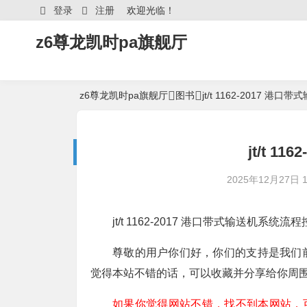
登录
注册
欢迎光临！
z6尊龙凯时pa旗舰厅
z6尊龙凯时pa旗舰厅
图书
jt/t 1162-2017
jt/t 1
2025年12月27日 16
jt/t 1162-2017 港口带式输送机系统
尊敬的用户你们好，你们的支持是我们
觉得本站不错的话，可以收藏并分享给你周
如果你觉得网站不错，找不到本网站，可以