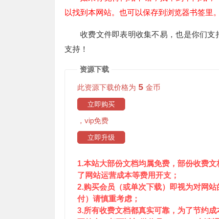
以找到本网站。也可以保存到浏览器书签里
收费文件即表明收集不易，也是你们支
支持！
资源下载
5
此资源下载价格为
金币
立即购买
，vip免费
立即升级
1.本站大部份文档均属免费，部份收费
了网站运营成本等费用开支；
2.购买会员（或单次下载）即视为对网
付）请慎重考虑；
3.所有收费文档都真实可靠，为了节约