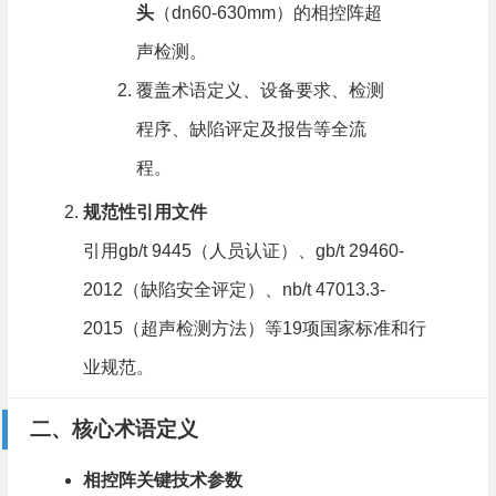
头
​（dn60-630mm）的相控阵超
声检测。
覆盖术语定义、设备要求、检测
程序、缺陷评定及报告等全流
程。
规范性引用文件
引用gb/t 9445（人员认证）、gb/t 29460-
2012（缺陷安全评定）、nb/t 47013.3-
2015（超声检测方法）等19项国家标准和行
业规范。
二、核心术语定义
相控阵关键技术参数