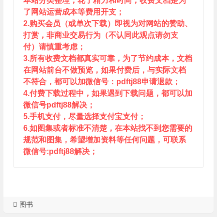
本站分类整理，花了精力和时间，收费文档是为
了网站运营成本等费用开支；
2.购买会员（或单次下载）即视为对网站的赞助、
打赏，非商业交易行为（不认同此观点请勿支
付）请慎重考虑；
3.所有收费文档都真实可靠，为了节约成本，文档
在网站前台不做预览，如果付费后，与实际文档
不符合，都可以加微信号：pdftj88申请退款；
4.付费下载过程中，如果遇到下载问题，都可以加
微信号pdftj88解决；
5.手机支付，尽量选择支付宝支付；
6.如图集或者标准不清楚，在本站找不到您需要的
规范和图集，希望增加资料等任何问题，可联系
微信号:pdftj88解决；
图书