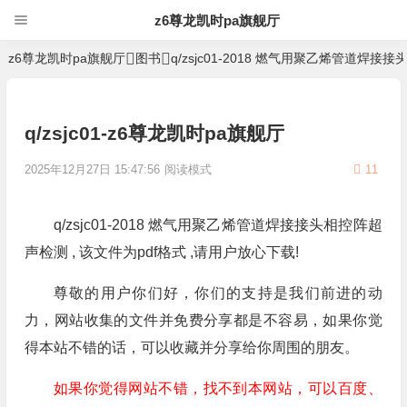
z6尊龙凯时pa旗舰厅
z6尊龙凯时pa旗舰厅
图书
q/zsjc01-2018 燃气用聚乙烯管道焊
q/zsjc01-z6尊龙凯时pa旗舰厅
2025年12月27日 15:47:56
阅读模式
11
q/zsjc01-2018 燃气用聚乙烯管道焊接接头相控阵超
声检测 , 该文件为pdf格式 ,请用户放心下载!
尊敬的用户你们好，你们的支持是我们前进的动
力，网站收集的文件并免费分享都是不容易，如果你觉
得本站不错的话，可以收藏并分享给你周围的朋友。
如果你觉得网站不错，找不到本网站，可以百度、