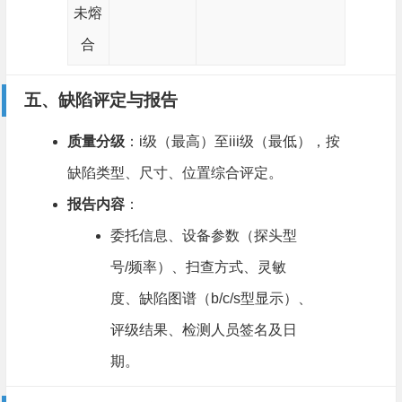
未熔
合
五、缺陷评定与报告
质量分级
​：i级（最高）至iii级（最低），按
缺陷类型、尺寸、位置综合评定。
报告内容
​：
委托信息、设备参数（探头型
号/频率）、扫查方式、灵敏
度、缺陷图谱（b/c/s型显示）、
评级结果、检测人员签名及日
期。