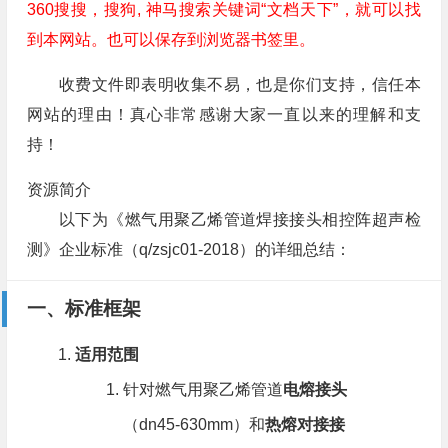
360搜搜，搜狗, 神马搜索关键词“文档天下”，就可以找
到本网站。也可以保存到浏览器书签里。
收费文件即表明收集不易，也是你们支持，信任本
网站的理由！真心非常感谢大家一直以来的理解和支
持！
资源简介
以下为《燃气用聚乙烯管道焊接接头相控阵超声检
测》企业标准（q/zsjc01-2018）的详细总结：
一、标准框架
适用范围
针对燃气用聚乙烯管道
电熔接头
（dn45-630mm）和
热熔对接接