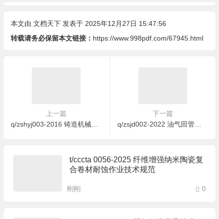
本文由
文档天下
发表于 2025年12月27日 15:47:56
转载请务必保留本文链接：
https://www.998pdf.com/67945.html
上一篇
下一篇
q/zshyj003-2016 铸造机械自动化装备
q/zsjd002-2022 油气田管道集群化泄漏监测分级报警标准
t/cccta 0056-2025 纤维增强纳米陶瓷复
合卷材耐蚀作业技术规范
刚刚
0