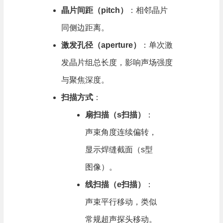
晶片间距（pitch）​
​：相邻晶片
同侧边距离。
激发孔径（aperture）​
​：单次激
发晶片组总长度，影响声场强度
与聚焦深度。
扫描方式
​：
扇扫描（s扫描）​
​：
声束角度连续偏转，
显示焊缝截面（s型
图像）。
线扫描（e扫描）​
​：
声束平行移动，类似
常规超声探头移动。