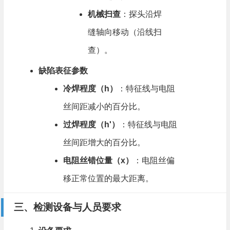
机械扫查
​：探头沿焊
缝轴向移动（沿线扫
查）。
缺陷表征参数
冷焊程度（h）​
​：特征线与电阻
丝间距减小的百分比。
过焊程度（h'）​
​：特征线与电阻
丝间距增大的百分比。
电阻丝错位量（x）​
​：电阻丝偏
移正常位置的最大距离。
三、检测设备与人员要求