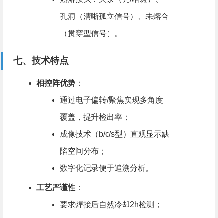
孔洞（清晰孤立信号）、未熔合
（贯穿型信号）。
七、技术特点
相控阵优势
​：
通过电子偏转/聚焦实现多角度
覆盖，提升检出率；
成像技术（b/c/s型）直观显示缺
陷空间分布；
数字化记录便于追溯分析。
工艺严谨性
​：
要求焊接后自然冷却2h检测；