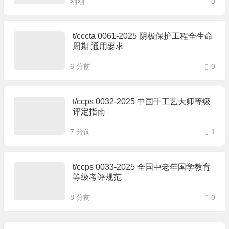
刚刚
0
t/cccta 0061-2025 阴极保护工程全生命
周期 通用要求
6 分前
0
t/ccps 0032-2025 中国手工艺大师等级
评定指南
7 分前
1
t/ccps 0033-2025 全国中老年国学教育
等级考评规范
8 分前
0