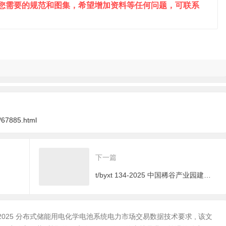
到您需要的规范和图集，希望增加资料等任何问题，可联系
/67885.html
下一篇
t/byxt 134-2025 中国稀谷产业园建设、运营、标识 与管理体系要求
2099-2025 分布式储能用电化学电池系统电力市场交易数据技术要求 , 该文