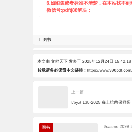
6.如图集或者标准不清楚，在本站找不
微信号:pdftj88解决；
图书
本文由
文档天下
发表于 2025年12月24日 15:42:18
转载请务必保留本文链接：
https://www.998pdf.com
上一篇
t/byxt 138-2025 稀土抗菌保鲜袋
t/casme 
图书