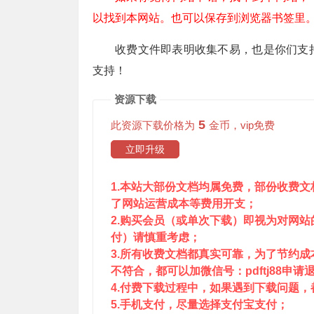
以找到本网站。也可以保存到浏览器书签里
收费文件即表明收集不易，也是你们支
支持！
资源下载
5
此资源下载价格为
金币，vip免费
立即升级
1.本站大部份文档均属免费，部份收费
了网站运营成本等费用开支；
2.购买会员（或单次下载）即视为对网
付）请慎重考虑；
3.所有收费文档都真实可靠，为了节约
不符合，都可以加微信号：pdftj88申请
4.付费下载过程中，如果遇到下载问题，都可
5.手机支付，尽量选择支付宝支付；