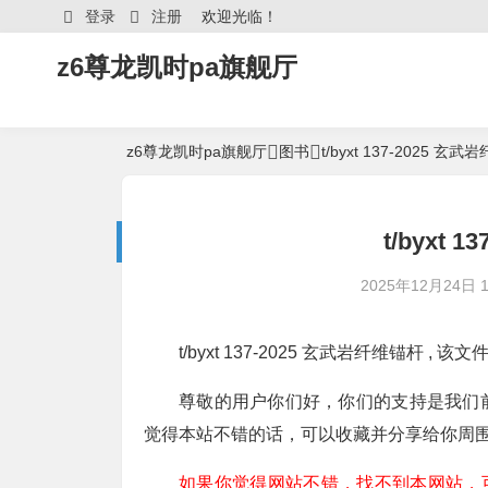
登录
注册
欢迎光临！
z6尊龙凯时pa旗舰厅
z6尊龙凯时pa旗舰厅
图书
t/byxt 137-2025 玄
t/byxt
2025年12月24日 15
t/byxt 137-2025 玄武岩纤维锚杆 , 
尊敬的用户你们好，你们的支持是我们
觉得本站不错的话，可以收藏并分享给你周
如果你觉得网站不错，找不到本网站，可以