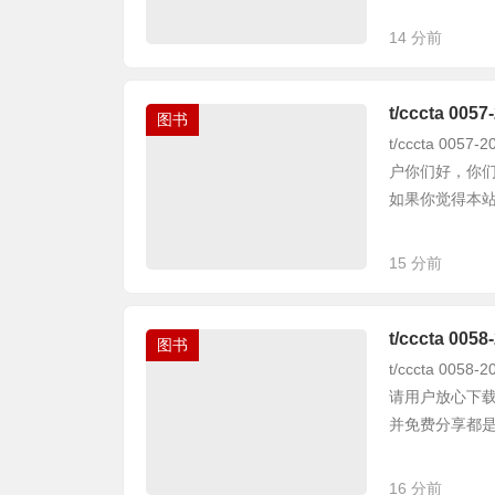
14 分前
t/cccta 0
图书
t/cccta 0
户你们好，你
如果你觉得本站不
15 分前
t/cccta 
图书
t/cccta 0
请用户放心下载
并免费分享都是不
16 分前