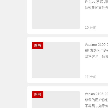
件为pdf格式
站收集的文件并免
10 分前
t/casme 2
图书
载! 尊敬的用
是不容易，如果你
11 分前
t/cbias 2
图书
尊敬的用户你
不容易，如果你觉