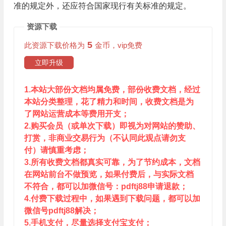
准的规定外，还应符合国家现行有关标准的规定。
资源下载
5
此资源下载价格为
金币，vip免费
立即升级
1.本站大部份文档均属免费，部份收费文档，经过
本站分类整理，花了精力和时间，收费文档是为
了网站运营成本等费用开支；
2.购买会员（或单次下载）即视为对网站的赞助、
打赏，非商业交易行为（不认同此观点请勿支
付）请慎重考虑；
3.所有收费文档都真实可靠，为了节约成本，文档
在网站前台不做预览，如果付费后，与实际文档
不符合，都可以加微信号：pdftj88申请退款；
4.付费下载过程中，如果遇到下载问题，都可以加
微信号pdftj88解决；
5.手机支付，尽量选择支付宝支付；