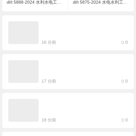
dl/t 5888-2024 水利水电工程液压深搅铣防渗墙施工技术规范
dl/t 5875-2024 水电水利工程渡槽施工规范
16 分前
0
17 分前
0
18 分前
0