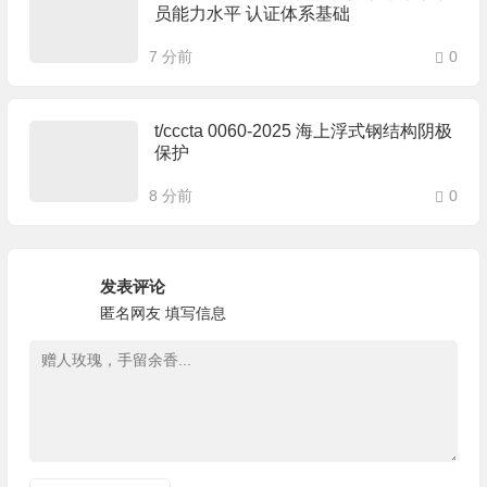
员能力水平 认证体系基础
7 分前
0
t/cccta 0060-2025 海上浮式钢结构阴极
保护
8 分前
0
发表评论
匿名网友
填写信息