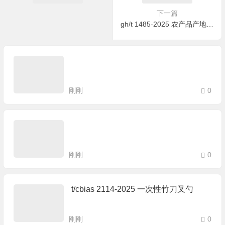
下一篇
gh/t 1485-2025 农产品产地冷链集配中心建设与运营规范
刚刚
0
刚刚
0
t/cbias 2114-2025 一次性竹刀叉勺
刚刚
0