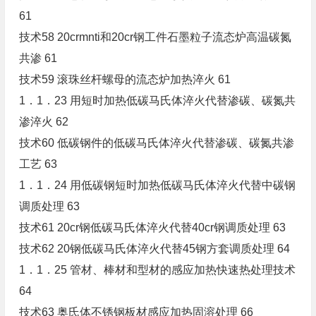
61
技术58 20crmnti和20cr钢工件石墨粒子流态炉高温碳氮
共渗 61
技术59 滚珠丝杆螺母的流态炉加热淬火 61
1．1．23 用短时加热低碳马氏体淬火代替渗碳、碳氮共
渗淬火 62
技术60 低碳钢件的低碳马氏体淬火代替渗碳、碳氮共渗
工艺 63
1．1．24 用低碳钢短时加热低碳马氏体淬火代替中碳钢
调质处理 63
技术61 20cr钢低碳马氏体淬火代替40cr钢调质处理 63
技术62 20钢低碳马氏体淬火代替45钢方套调质处理 64
1．1．25 管材、棒材和型材的感应加热快速热处理技术
64
技术63 奥氏体不锈钢板材感应加热固溶处理 66