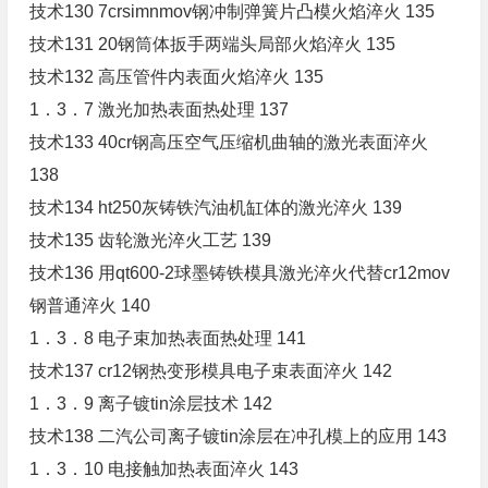
技术130 7crsimnmov钢冲制弹簧片凸模火焰淬火 135
技术131 20钢筒体扳手两端头局部火焰淬火 135
技术132 高压管件内表面火焰淬火 135
1．3．7 激光加热表面热处理 137
技术133 40cr钢高压空气压缩机曲轴的激光表面淬火
138
技术134 ht250灰铸铁汽油机缸体的激光淬火 139
技术135 齿轮激光淬火工艺 139
技术136 用qt600-2球墨铸铁模具激光淬火代替cr12mov
钢普通淬火 140
1．3．8 电子束加热表面热处理 141
技术137 cr12钢热变形模具电子束表面淬火 142
1．3．9 离子镀tin涂层技术 142
技术138 二汽公司离子镀tin涂层在冲孔模上的应用 143
1．3．10 电接触加热表面淬火 143