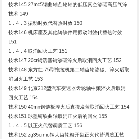
技术145 27mc5钢曲轴凸轮轴的低压真空渗碳高压气淬
技术 149
1．4．3 振动时效代替热时效 150
技术146 机床座及其他铸铁件用振动时效代替热时效
151
1．4．4 取消回火工艺 151
技术147 20cr钢活塞销渗碳淬火后取消回火工艺 152
技术148 东方红-75型拖拉机第二轴齿轮渗碳、淬火后取
消回火工艺 153
技术149 北京212型汽车变速器齿轮轴中频淬火后取消
回火工艺 154
技术150 40mn钢链板淬火后直接发蓝取消回火工艺 154
技术151 球墨铸铁曲轴取消正火后的回火 155
1．4．5 以正火代替调质工艺 156
技术152 zg35crmo钢大齿轮粗开齿正火代替调质工艺