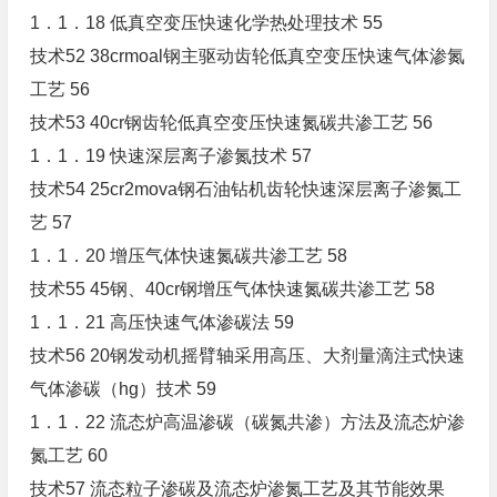
1．1．18 低真空变压快速化学热处理技术 55
技术52 38crmoal钢主驱动齿轮低真空变压快速气体渗氮
工艺 56
技术53 40cr钢齿轮低真空变压快速氮碳共渗工艺 56
1．1．19 快速深层离子渗氮技术 57
技术54 25cr2mova钢石油钻机齿轮快速深层离子渗氮工
艺 57
1．1．20 增压气体快速氮碳共渗工艺 58
技术55 45钢、40cr钢增压气体快速氮碳共渗工艺 58
1．1．21 高压快速气体渗碳法 59
技术56 20钢发动机摇臂轴采用高压、大剂量滴注式快速
气体渗碳（hg）技术 59
1．1．22 流态炉高温渗碳（碳氮共渗）方法及流态炉渗
氮工艺 60
技术57 流态粒子渗碳及流态炉渗氮工艺及其节能效果