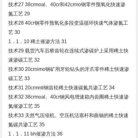
技术27 38crmoal、40cr和42crmo钢零件预氧化快速渗
氮工艺 29
技术28 40cr钢零件预氧化多段变温循环快速气体渗氮工
艺 30
1．1．10 稀土催渗方法 31
技术29 载货汽车后桥齿轮在连续式渗碳炉上采用稀土快
速渗碳工艺 32
技术30 20crnimo钢矿用牙轮钻头的牙爪零件稀土快速渗
碳工艺 33
技术31 20crmnti钢齿轮稀土快速碳氮共渗工艺 34
技术32 38crmoal、40cr钢风电增速箱内齿圈稀土快速渗
氮催渗工艺 35
技术33 天然气压缩机、空压机活塞杆和曲轴的稀土快速
氮碳共渗工艺 35
1．1．11 bh催渗方法 36