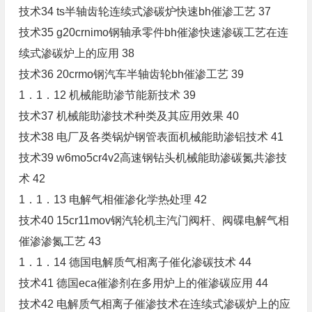
技术34 ts半轴齿轮连续式渗碳炉快速bh催渗工艺 37
技术35 g20crnimo钢轴承零件bh催渗快速渗碳工艺在连
续式渗碳炉上的应用 38
技术36 20crmo钢汽车半轴齿轮bh催渗工艺 39
1．1．12 机械能助渗节能新技术 39
技术37 机械能助渗技术种类及其应用效果 40
技术38 电厂及各类锅炉钢管表面机械能助渗铝技术 41
技术39 w6mo5cr4v2高速钢钻头机械能助渗碳氮共渗技
术 42
1．1．13 电解气相催渗化学热处理 42
技术40 15cr11mov钢汽轮机主汽门阀杆、阀碟电解气相
催渗渗氮工艺 43
1．1．14 德国电解质气相离子催化渗碳技术 44
技术41 德国eca催渗剂在多用炉上的催渗碳应用 44
技术42 电解质气相离子催渗技术在连续式渗碳炉上的应