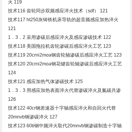
火 119
技术116 齿轮同步双频感应淬火技术（sdf） 121
技术117 ht250灰铸铁机床导轨的超音频感应加热淬火
121
1．3．2 采用渗碳后感应淬火及感应渗碳技术 122
技术118 美国拖拉机齿轮渗碳后感应淬火工艺 123
技术119 20crni2moa钢齿轮轴渗碳后感应淬火工艺 123
技术120 20crni2moa钢花键齿轮轴渗碳后感应淬火工艺
124
技术121 感应加热气体渗碳技术 125
1．3．3 用感应加热表面淬火代替渗碳淬火及氮碳共渗
126
技术122 40cr钢差速器十字轴感应淬火和自回火代替
20mnvb钢渗碳淬火 127
技术123 60ti钢中频淬火取代20mnvb钢渗碳制造十字轴