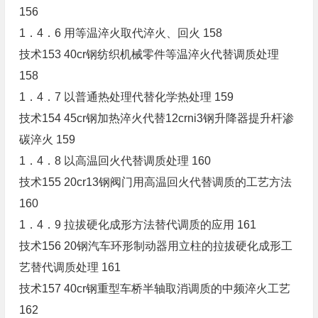
156
1．4．6 用等温淬火取代淬火、回火 158
技术153 40cr钢纺织机械零件等温淬火代替调质处理
158
1．4．7 以普通热处理代替化学热处理 159
技术154 45cr钢加热淬火代替12crni3钢升降器提升杆渗
碳淬火 159
1．4．8 以高温回火代替调质处理 160
技术155 20cr13钢阀门用高温回火代替调质的工艺方法
160
1．4．9 拉拔硬化成形方法替代调质的应用 161
技术156 20钢汽车环形制动器用立柱的拉拔硬化成形工
艺替代调质处理 161
技术157 40cr钢重型车桥半轴取消调质的中频淬火工艺
162