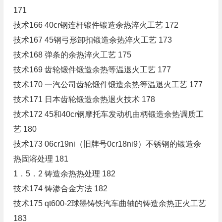
171
技术166 40cr钢连杆锻件锻造余热淬火工艺 172
技术167 45钢弓形卸扣锻造余热淬火工艺 173
技术168 弹条的余热淬火工艺 175
技术169 齿轮锻件锻造余热等温退火工艺 177
技术170 一汽公司齿轮锻件锻造余热等温退火工艺 177
技术171 日本齿轮锻造余热退火技术 178
技术172 45和40cr钢摩托车发动机曲柄锻造余热调质工
艺 180
技术173 06cr19ni（旧牌号0cr18ni9）不锈钢的锻造余
热固溶处理 181
1．5．2 铸造余热热处理 182
技术174 铸渗合金方法 182
技术175 qt600-2球墨铸铁汽车曲轴的铸造余热正火工艺
183