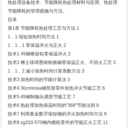
热处理设备技术、节能降耗热处理材料与应用、热处理
节能降耗的管理措施与方法。
目录
第1章 节能降耗热处理工艺与方法 1
1．1 缩短加热时间方法 1
1．1．1 零保温淬火与正火 2
技术1 45钢锥齿轮零保温淬火 2
技术2 稀土镁球墨铸铁曲轴零保温正火、不回火工艺 3
1．1．2 减小加热时间计算系数方法 3
技术3 加热时间的节能计算法 3
技术4 30crmnsia钢筒形零件加热淬火节能工艺 6
技术5 45钢制轴头调质节能工艺 7
技术6 热处理加热保温时间的“369”节能法则 8
技术7 利用黄金数字缩短钢的淬火加热时间方法 9
技术8 zg310-570钢内燃机零件的节能正火工艺 11