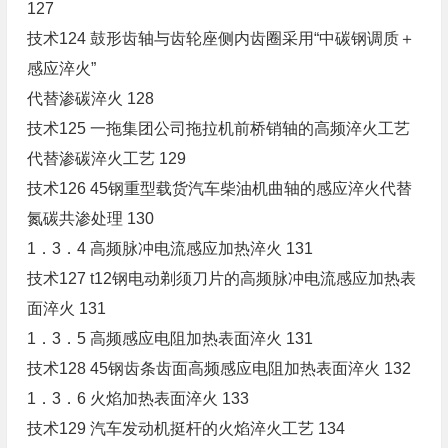
127
技术124 鼓形齿轴与齿轮座侧内齿圈采用“中碳钢调质＋
感应淬火”
代替渗碳淬火 128
技术125 一拖集团公司拖拉机前桥销轴的高频淬火工艺
代替渗碳淬火工艺 129
技术126 45钢重型载货汽车柴油机曲轴的感应淬火代替
氮碳共渗处理 130
1．3．4 高频脉冲电流感应加热淬火 131
技术127 t12钢电动剃须刀片的高频脉冲电流感应加热表
面淬火 131
1．3．5 高频感应电阻加热表面淬火 131
技术128 45钢齿条齿面高频感应电阻加热表面淬火 132
1．3．6 火焰加热表面淬火 133
技术129 汽车发动机挺杆的火焰淬火工艺 134