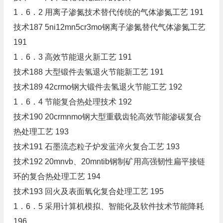
1．6．2 用离子渗氮技术替代传统的气体渗氮工艺 191
技术187 5ni12mn5cr3mo钢离子渗氮替代气体渗氮工艺
191
1．6．3 高效节能退火新工艺 191
技术188 大型锻件去氢退火节能新工艺 191
技术189 42crmo钢大锻件去氢退火节能工艺 192
1．6．4 节能复合热处理技术 192
技术190 20crmnmo钢大型重载齿轮高效节能渗碳复合
热处理工艺 193
技术191 石墨流态粒子炉发蓝淬火复合工艺 193
技术192 20mnvb、20mntib钢制矿用高强韧性扁平接链
环的复合热处理工艺 194
技术193 回火及表面氧化复合处理工艺 195
1．6．5 采用计算机模拟、智能化及软件技术节能降耗
196