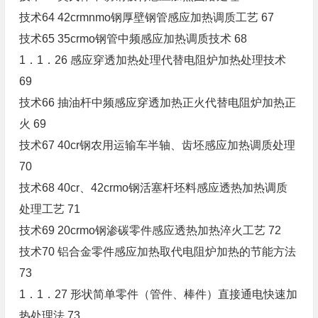
技术64 42crmnmo钢厚壁钢管感应加热调质工艺 67
技术65 35crmo钢管中频感应加热调质技术 68
1．1．26 感应穿透加热处理代替电阻炉加热处理技术
69
技术66 抽油杆中频感应穿透加热正火代替电阻炉加热正
火 69
技术67 40cr钢农用运输车半轴、齿坯感应加热调质处理
70
技术68 40cr、42crmo钢活塞杆坯料感应透热加热调质
处理工艺 71
技术69 20crmo钢渗碳零件感应透热加热淬火工艺 72
技术70 铝合金零件感应加热取代电阻炉加热的节能方法
73
1．1．27 形状简单零件（管件、棒件）直接通电快速加
热处理法 73