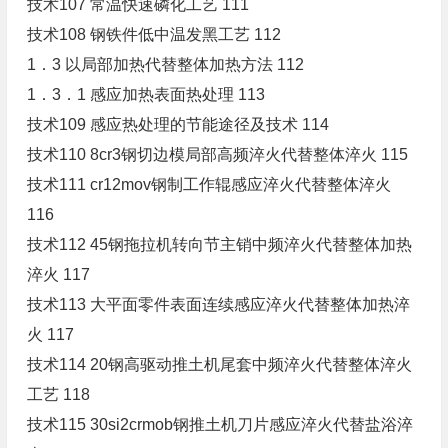
技术107 常温快速磷化工艺 111
技术108 钢铁件低中温发黑工艺 112
1．3 以局部加热代替整体加热方法 112
1．3．1 感应加热表面热处理 113
技术109 感应热处理的节能途径及技术 114
技术110 8cr3钢切边模局部高频淬火代替整体淬火 115
技术111 cr12mov钢制工作辊感应淬火代替整体淬火
116
技术112 45钢拖拉机转向节主销中频淬火代替整体加热
淬火 117
技术113 大平面零件表面连续感应淬火代替整体加热淬
火 117
技术114 20钢高驱动推土机尾套中频淬火代替整体淬火
工艺 118
技术115 30si2crmob钢推土机刀片感应淬火代替盐浴淬