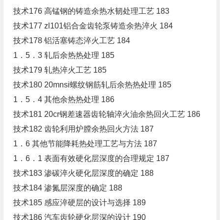
技术176 高锰钢的铸造余热水韧处理工艺 183
技术177 zl101铝合金齿轮泵铸造余热淬火 184
技术178 铝活塞铸态淬火工艺 184
1．5．3 轧后余热热处理 185
技术179 轧热淬火工艺 185
技术180 20mnsi螺纹钢筋轧后余热热处理 185
1．5．4 其他余热热处理 186
技术181 20cr钢差速器齿轮轴淬火油余热回火工艺 186
技术182 齿轮利用炉膛余热回火方法 187
1．6 其他节能降耗热处理工艺与方法 187
1．6．1 表面有效硬化层深度的合理规定 187
技术183 渗碳淬火硬化层深度的确定 188
技术184 渗氮层深度的确定 188
技术185 感应淬硬层的设计与选择 189
技术186 汽车齿轮硬化层深的设计 190