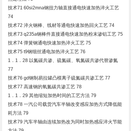
技术71 60si2mna钢扭力轴直接通电快速加热淬火工艺
74
技术72 淬火钢棒、线材等通电快速加热回火工艺 74
技术73 q235a钢棒件直接通电快速加热粉末渗铝工艺 75
技术74 弹簧钢通电快速加热淬火工艺 75
技术75 t9钢细丝通电加热淬火工艺 76
1．1．28 以氮碳共渗、硫氮碳、氧氮碳共渗代替渗氮
77
技术76 gd钢制易拉罐凸模离子硫氮碳共渗工艺 77
技术77 高速钢的氧氮碳共渗工艺 78
1．1．29 其他缩短加热时间的工艺方法 79
技术78 一汽公司载货汽车半轴改变感应加热方式降低能
耗方法 79
技术79 汽车半轴由连续加热改为同时加热感应淬火节能
方法 79