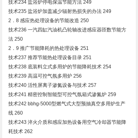
技术234 盐浴炉停电保温节能方法 249
技术235 盐浴炉加盖减少辐射热损失的办法 249
2．8 感应热处理设备的节能改造 250
技术236 一汽四缸汽油机凸轮轴改进感应器匝数节能方
法 250
2．9 推广节能降耗的热处理设备 251
技术237 推荐节能热处理设备目录 251
技术238 底装料立式多用炉的节能降耗技术 254
技术239 高温可控气氛多用炉 256
技术240 活性屏离子渗氮设备与技术 257
技术241 精密控制智能型可控气氛箱式渗氮炉 259
技术242 bbhg-5000型燃气式大型预抽真空多用炉生产
线 260
技术243 淬火介质和感应加热设备用空气冷却器节能降
耗技术 262