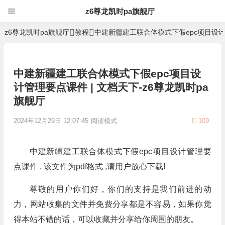
z6尊龙凯时pa旗舰厅
z6尊龙凯时pa旗舰厅
教程
中建新疆建工联合体模式下假epc项目设
中建新疆建工联合体模式下假epc项目设
计管理要点课件 | 文档天下-z6尊龙凯时pa
旗舰厅
2024年12月29日 12:07:45
阅读模式
109
中建新疆建工联合体模式下假epc项目设计管理要
点课件 , 该文件为pdf格式 ,请用户放心下载!
尊敬的用户你们好，你们的支持是我们前进的动
力，网站收集的文件并免费分享都是不容易，如果你觉
得本站不错的话，可以收藏并分享给你周围的朋友。