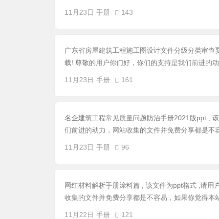
11月23日
手册
143
广东省房屋建筑工程施工图设计文件分级分类审查要点征
载! 尊敬的用户你们好，你们的支持是我们前进的动
11月23日
手册
161
名企建筑工程常见质量问题防治手册2021版ppt ,
们前进的动力，网站收集的文件并免费分享都是不容
11月23日
手册
96
网红材料解析手册涂料篇 , 该文件为ppt格式 ,
收集的文件并免费分享都是不容易，如果你觉得本站
11月22日
手册
121