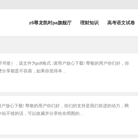
z6尊龙凯时pa旗舰厅
理财知识
高考语文试卷
手册 -z6尊龙凯时pa旗舰厅
书签） , 该文件为pdf格式 ,请用户放心下载! 尊敬的用户你们好，你
分享都是不容易，如果你觉得本...
,请用户放心下载! 尊敬的用户你们好，你们的支持是我们前进的动力，网
站不错的话，可以收藏并分享给你周围的...