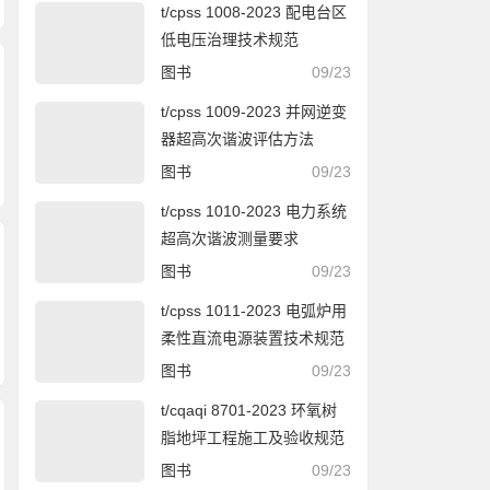
t/cpss 1008-2023 配电台区
低电压治理技术规范
图书
09/23
t/cpss 1009-2023 并网逆变
器超高次谐波评估方法
图书
09/23
t/cpss 1010-2023 电力系统
超高次谐波测量要求
图书
09/23
t/cpss 1011-2023 电弧炉用
柔性直流电源装置技术规范
图书
09/23
t/cqaqi 8701-2023 环氧树
脂地坪工程施工及验收规范
图书
09/23