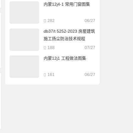
内蒙12j4-1 常用门窗图集
282
06/27
db37/t 5252-2023 房屋建筑
施工扬尘防治技术规程
188
07/27
内蒙12j1 工程做法图集
161
06/27