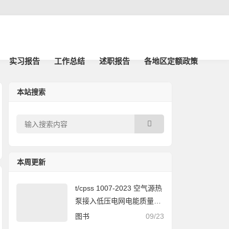
实习报告
工作总结
述职报告
各地区定额政策
本站搜索
本周更新
t/cpss 1007-2023 空气源热
泵接入低压电网电能质量技
术要求
图书
09/23