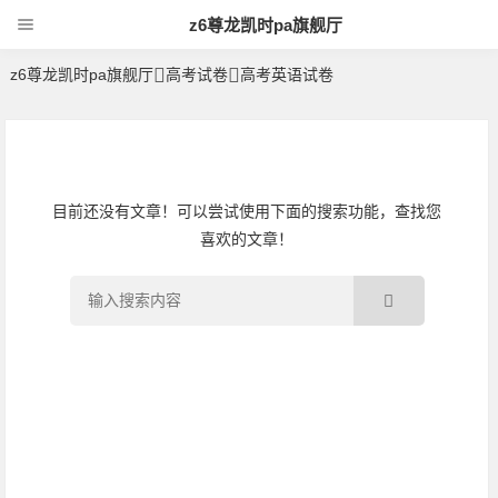
z6尊龙凯时pa旗舰厅
z6尊龙凯时pa旗舰厅
高考试卷
高考英语试卷
高考英语试卷 | 文档天下-z6尊龙凯时pa旗舰厅
目前还没有文章！可以尝试使用下面的搜索功能，查找您
喜欢的文章！