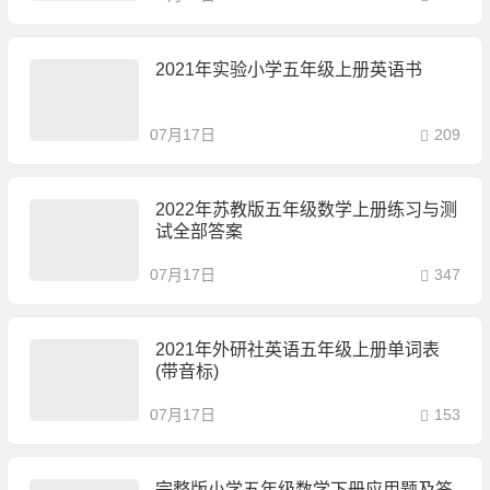
2021年实验小学五年级上册英语书
07月17日
209
2022年苏教版五年级数学上册练习与测
试全部答案
07月17日
347
2021年外研社英语五年级上册单词表
(带音标)
07月17日
153
完整版小学五年级数学下册应用题及答