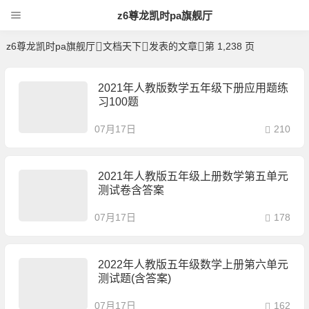
z6尊龙凯时pa旗舰厅
文档天下 发表的所有文章 | 文档天下-Z6
z6尊龙凯时pa旗舰厅
文档天下
发表的文章
第 1,238 页
尊龙凯时pa旗舰厅
暂无个人说明
2021年人教版数学五年级下册应用题练
习100题
07月17日
210
2021年人教版五年级上册数学第五单元
测试卷含答案
07月17日
178
2022年人教版五年级数学上册第六单元
测试题(含答案)
07月17日
162